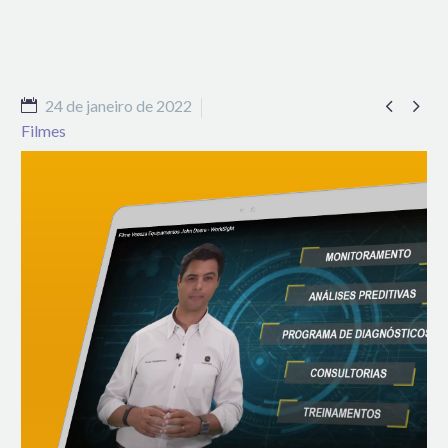


24 de janeiro de 2022
Filmes