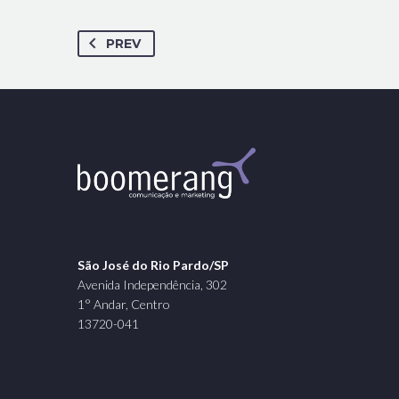
PREV
São José do Rio Pardo/SP
Avenida Independência, 302
1° Andar, Centro
13720-041